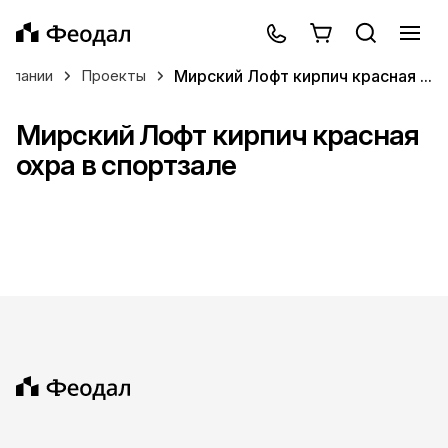
Мирский Лофт кирпич красная ...
омпании
Проекты
Мирский Лофт кирпич красная
охра в спортзале