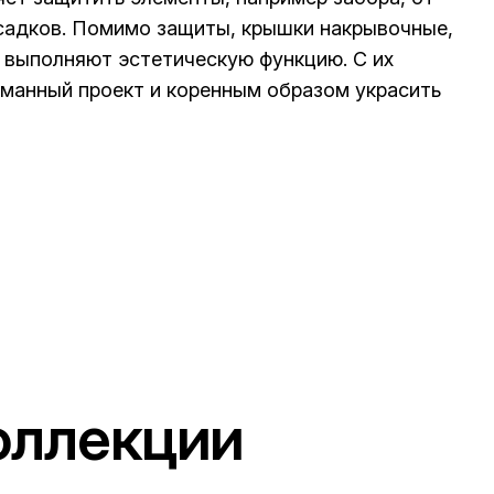
садков. Помимо защиты, крышки накрывочные,
 выполняют эстетическую функцию. С их
манный проект и коренным образом украсить
оллекции