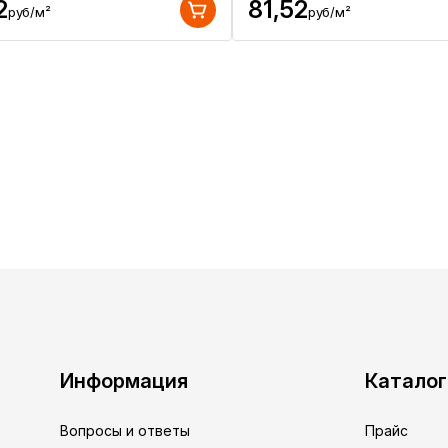
2
81,52
руб/м²
руб/м²
Информация
Каталог
Вопросы и ответы
Прайс