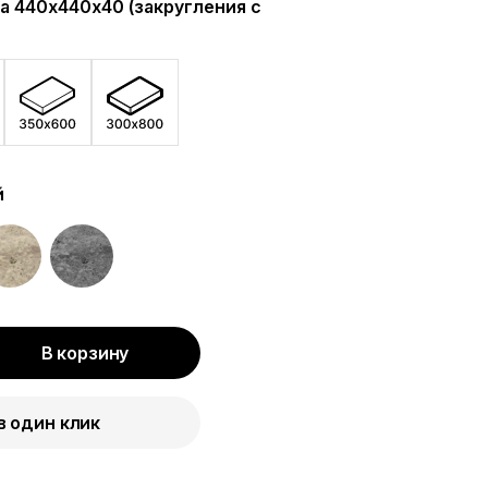
а 440х440х40 (закругления с
й
В корзину
в один клик