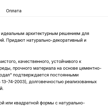
а
Оплата
 идеальным архитектурным решением для
ий. Придают натурально-декоративный и
истого, качественного, устойчивого к
еды, прочного материала на основе цементно-
еодал" подтверждается постоянными
 13-74-2003), долговечностью реализованных
й.
ой или квадратной формы с натурально-