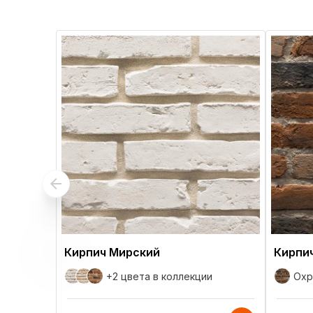
Кирпич Мирский
Кирпи
+2 цвета
в коллекции
Охр