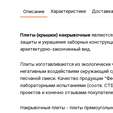
Характеристики
Доставк
Описание
Плиты (крышки) накрывочные
являются
защиты и украшения заборных конструкц
архитектурно-законченный вид.
Плиты изготавливаются из экологически ч
негативным воздействиям окружающей ср
песчаной смеси. Качество продукции "Ф
лабораторными испытаниями (соотв. СТБ
проектов и конечно отзывами покупателе
Накрывочные плиты - плиты прямоугольн