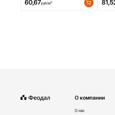
60,67
81,5
руб/м²
О компании
О нас