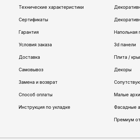
Технические характеристики
Декоративн
Сертификаты
Декоратив
Гарантия
Напольная 
Условия заказа
3d панели
Доставка
Плита / кр
Самовывоз
Декоры
Замена и возврат
Сопутству
Способ оплаты
Малые арх
Инструкция по укладке
Фасадные 
Премиум о