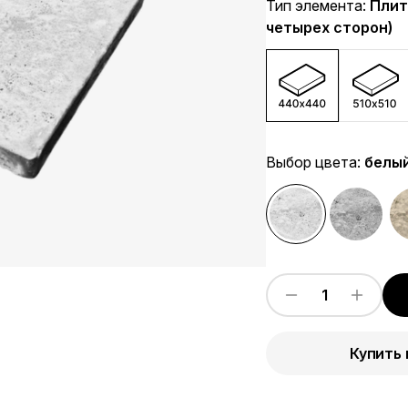
Тип элемента:
Плит
четырех сторон)
Выбор цвета:
белы
Купить 