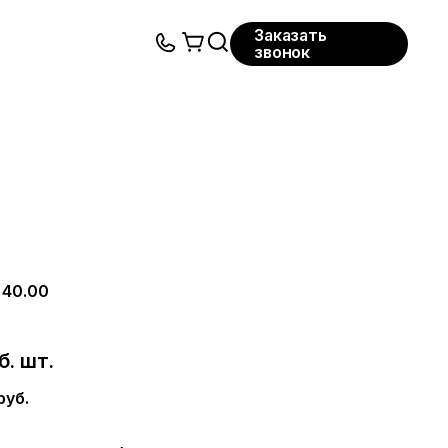
Заказать
звонок
40.00
б. шт.
руб.