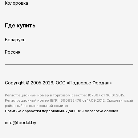
Колеровка
Где купить
Беларусь
Россия
Copyright © 2005-2026, ООО «Подворье Феодал»
Регистрационный номер в торговом реестре: 187067 от 30.01.2015.
Регистрационный номер (ЕГР): 690832476 от 17.09.2012, Смолевичский
районный исполнительный комитет.
Политика обработки персональных данных
и
обработка cookies
.
info@feodal.by