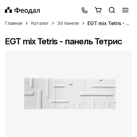
EGT mix Tetris - ...
Главная
Каталог
3d панели
EGT mix Tetris - панель Тетрис